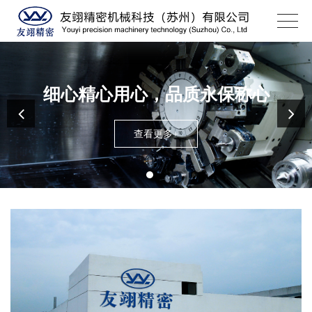
细心精心用心，品质永保称心
查看更多+