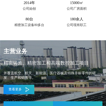
2014年
15000㎡
公司始创
公司厂房面积
80台
180余人
精密加工设备80多台
公司现有职工
主营业务
精密铸造、精密加工和高端数控加工项目
并覆盖航空、航天、新能源、医疗器械及特殊非标零件的研
发、生产和销售等。
查看更多